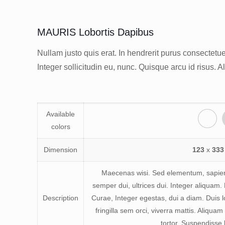
MAURIS Lobortis Dapibus
Nullam justo quis erat. In hendrerit purus consectetuer
Integer sollicitudin eu, nunc. Quisque arcu id risus. 
Available
colors
Dimension
123
x
333
Maecenas wisi. Sed elementum, sapien 
semper dui, ultrices dui. Integer aliquam.
Description
Curae, Integer egestas, dui a diam. Duis l
fringilla sem orci, viverra mattis. Aliquam 
tortor. Suspendisse 