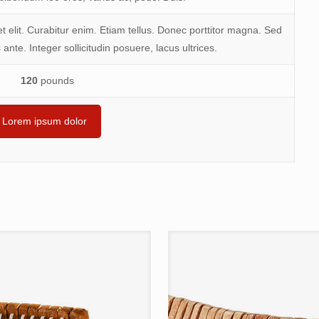
 elit. Curabitur enim. Etiam tellus. Donec porttitor magna. Sed
 ante. Integer sollicitudin posuere, lacus ultrices.
120
pounds
Lorem ipsum dolor