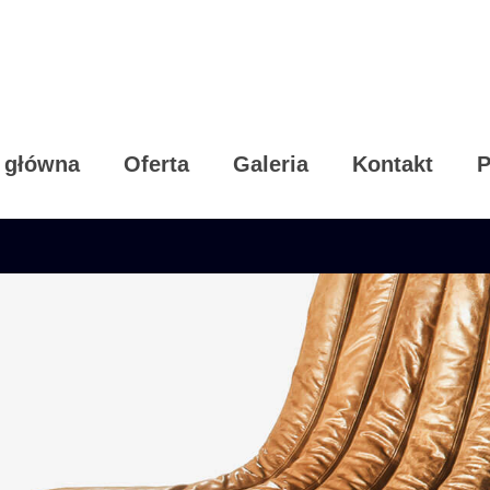
 główna
Oferta
Galeria
Kontakt
P